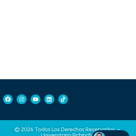
© 2026 Todos Los Derechos Reservados –
Universitario Pichincha