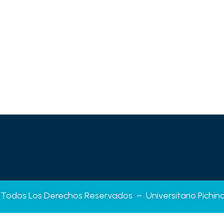
Todos Los Derechos Reservados – Universitario Pichin