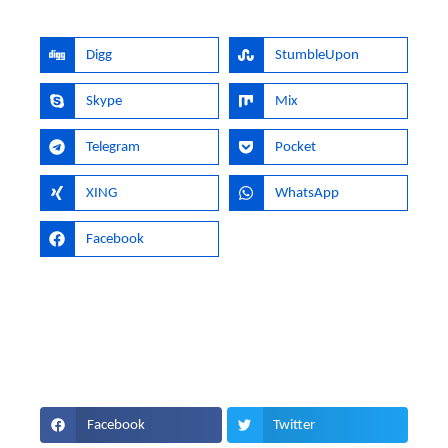
Digg
StumbleUpon
Skype
Mix
Telegram
Pocket
XING
WhatsApp
Facebook
Facebook
Twitter