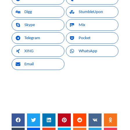
Digg
StumbleUpon
Skype
Mix
Telegram
Pocket
XING
WhatsApp
Email