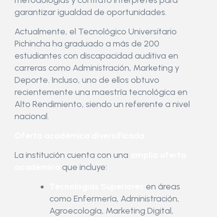
metodologías y contrató intérpretes para
garantizar igualdad de oportunidades.
Actualmente, el Tecnológico Universitario
Pichincha ha graduado a más de 200
estudiantes con discapacidad auditiva en
carreras como Administración, Marketing y
Deporte. Incluso, uno de ellos obtuvo
recientemente una maestría tecnológica en
Alto Rendimiento, siendo un referente a nivel
nacional.
Oferta académica diversificada
La institución cuenta con una
amplia oferta
académica
que incluye:
Tecnologías Superiores
en áreas
como Enfermería, Administración,
Agroecología, Marketing Digital,