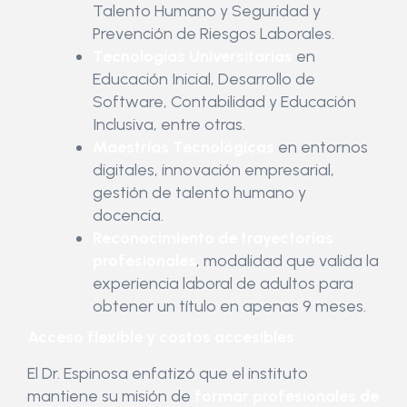
Talento Humano y Seguridad y
Prevención de Riesgos Laborales.
Tecnologías Universitarias
en
Educación Inicial, Desarrollo de
Software, Contabilidad y Educación
Inclusiva, entre otras.
Maestrías Tecnológicas
en entornos
digitales, innovación empresarial,
gestión de talento humano y
docencia.
Reconocimiento de trayectorias
profesionales
, modalidad que valida la
experiencia laboral de adultos para
obtener un título en apenas 9 meses.
Acceso flexible y costos accesibles
El Dr. Espinosa enfatizó que el instituto
mantiene su misión de
formar profesionales de