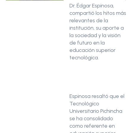
Dr. Édgar Espinosa,
compartió los hitos más
relevantes de la
institución, su aporte a
la sociedad y la visión
de futuro en la
educación superior
tecnológica.
25 años de trayectoria
en educación
tecnológica
Espinosa resaltó que el
Tecnológico
Universitario Pichincha
se ha consolidado
como referente en