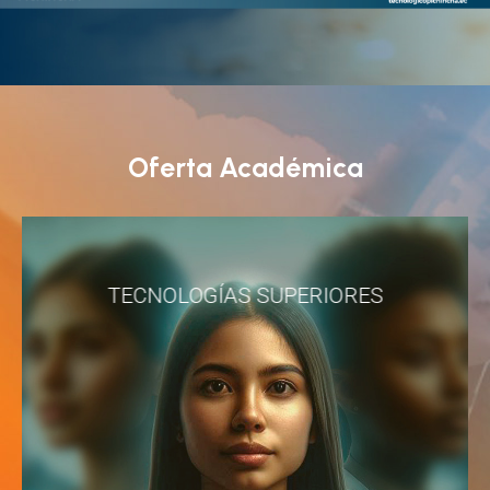
Oferta Académica
TECNOLOGÍAS SUPERIORES