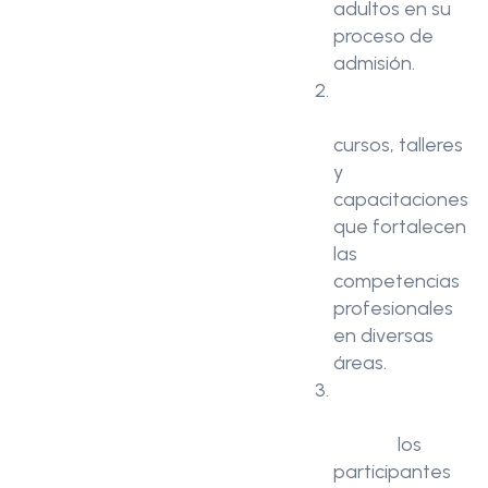
adultos en su
proceso de
admisión.
Educación
continua
:
cursos, talleres
y
capacitaciones
que fortalecen
las
competencias
profesionales
en diversas
áreas.
Acceso a
maestrías y
becas
:
los
participantes