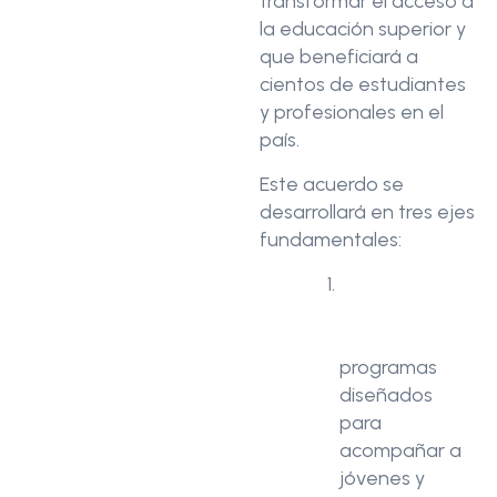
transformar el acceso a
la educación superior y
que beneficiará a
cientos de estudiantes
y profesionales en el
país.
Este acuerdo se
desarrollará en tres ejes
fundamentales:
Preparación e
ingreso a la
universidad
:
programas
diseñados
para
acompañar a
jóvenes y