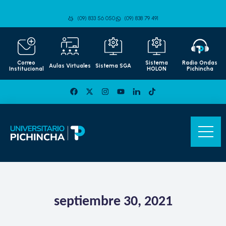
(09) 833 56 050
(09) 838 79 491
Correo
Sistema
Radio Ondas
Aulas Virtuales
Sistema SGA
Institucional
HOLON
Pichincha
septiembre 30, 2021