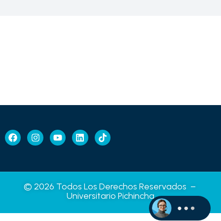
© 2026 Todos Los Derechos Reservados –
Universitario Pichincha