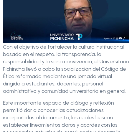
Con el objetivo de fortalecer la cultura institucional
basada en el respeto, la transparencia, la
responsabilidad y la sana convivencia, el Universitario
Pichincha llevó a cabo la socialización del Código de
Ética reformado mediante una jornada virtual
dirigida a estudiantes, docentes, personal
administrativo y comunidad universitaria en general.
Este importante espacio de diálogo y reflexión
permitió dar a conocer las actualizaciones
incorporadas al documento, las cuales buscan
establecer lineamientos claros y acordes con las