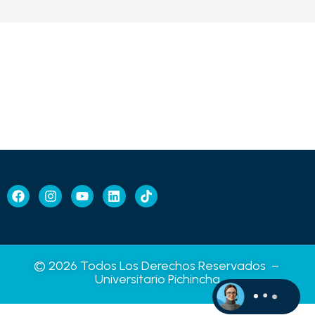
© 2026 Todos Los Derechos Reservados –
Universitario Pichincha