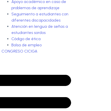
Apoyo académico en caso de
problemas de aprendizaje
Seguimiento a estudiantes con
diferentes discapacidades
Atención en lengua de señas a
estudiantes sordos
Código de ética
Bolsa de empleo
CONGRESO CICIGA