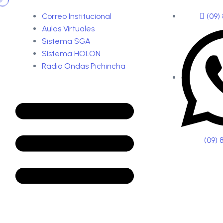
Correo Institucional
(09)
Aulas Virtuales
Sistema SGA
Sistema HOLON
Radio Ondas Pichincha
(09) 