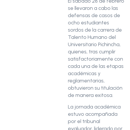
El sábado 28 de febrero
se llevaron a cabo las
defensas de casos de
ocho estudiantes
sordos de la carrera de
Talento Humano del
Universitario Pichincha,
quienes, tras cumplir
satisfactoriamente con
cada una de las etapas
académicas y
reglamentarias,
obtuvieron su titulación
de manera exitosa.
La jornada académica
estuvo acompañada
por el tribunal
evaluador, liderado por