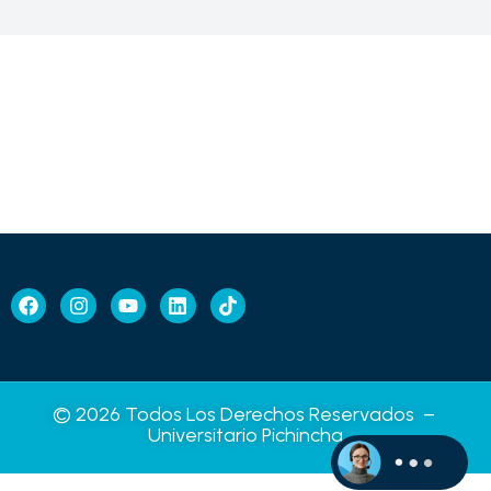
© 2026 Todos Los Derechos Reservados –
Universitario Pichincha