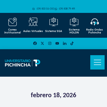
(09) 833 56 050
(09) 838 79 491
Correo
Sistema
Radio Ondas
Aulas Virtuales
Sistema SGA
Institucional
HOLON
Pichincha
febrero 18, 2026