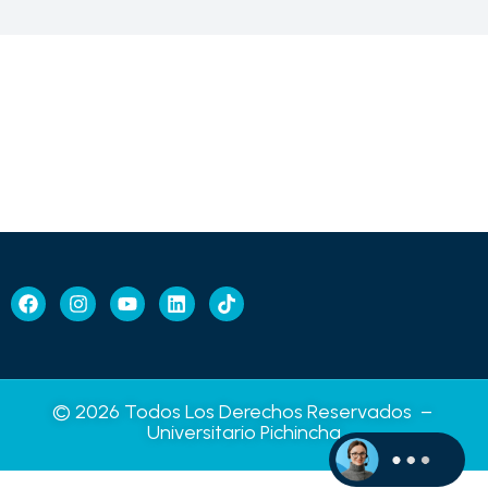
© 2026 Todos Los Derechos Reservados –
Universitario Pichincha