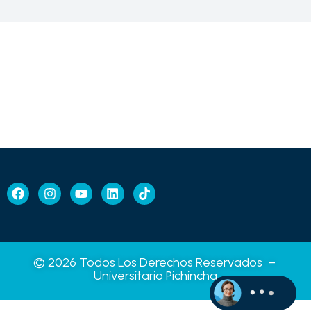
© 2026 Todos Los Derechos Reservados –
Universitario Pichincha