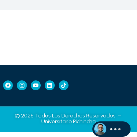
© 2026 Todos Los Derechos Reservados –
Universitario Pichincha