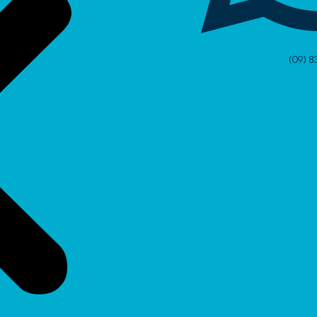
(09) 8