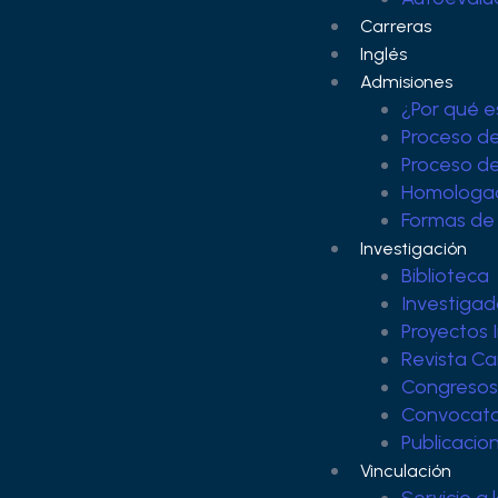
Carreras
Inglés
Admisiones
¿Por qué e
Proceso d
Proceso de
Homologa
Formas de
Investigación
Biblioteca
Investigad
Proyectos 
Revista Ca
Congresos
Convocato
Publicacio
Vinculación