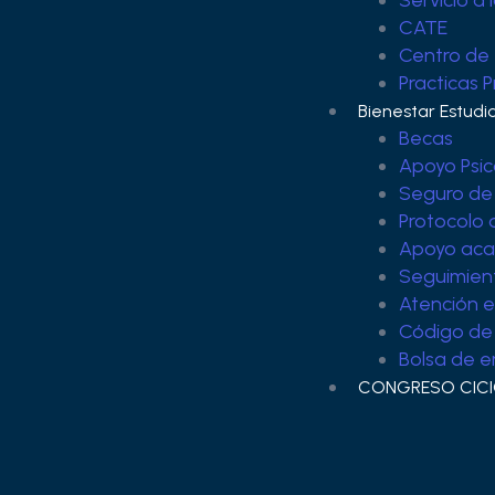
Servicio a
CATE
Centro de
Practicas 
Bienestar Estudia
Becas
Apoyo Psic
Seguro de
Protocolo 
Apoyo aca
Seguimient
Atención e
Código de 
Bolsa de 
CONGRESO CIC