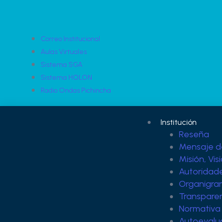
Correo Institucional
Aulas Virtuales
Sistema SGA
Sistema HOLON
Radio Ondas Pichincha
Institución
Reseña
Mensaje d
Misión, Vis
Autoridad
Organigr
Transpare
Normativa 
Autoevalu