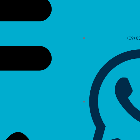
(09) 8