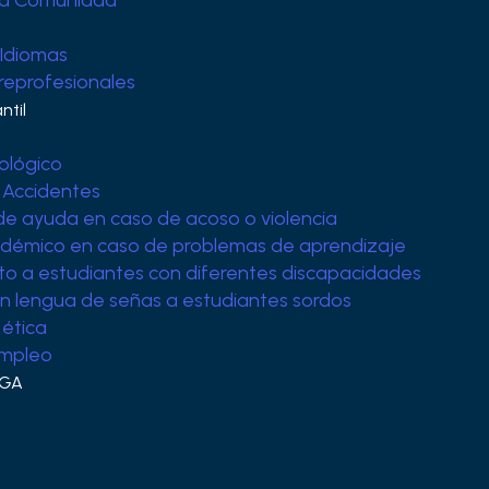
 la Comunidad
 Idiomas
Preprofesionales
ntil
ológico
 Accidentes
de ayuda en caso de acoso o violencia
démico en caso de problemas de aprendizaje
o a estudiantes con diferentes discapacidades
n lengua de señas a estudiantes sordos
ética
empleo
IGA